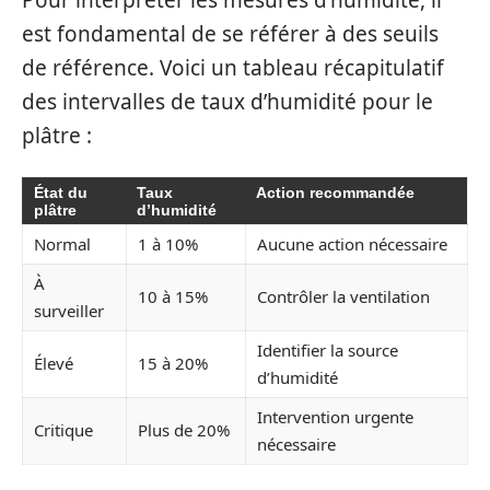
est fondamental de se référer à des seuils
de référence. Voici un tableau récapitulatif
des intervalles de taux d’humidité pour le
plâtre :
État du
Taux
Action recommandée
plâtre
d’humidité
Normal
1 à 10%
Aucune action nécessaire
À
10 à 15%
Contrôler la ventilation
surveiller
Identifier la source
Élevé
15 à 20%
d’humidité
Intervention urgente
Critique
Plus de 20%
nécessaire