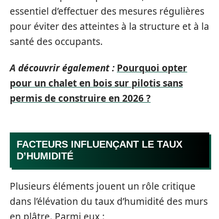
essentiel d’effectuer des mesures régulières
pour éviter des atteintes à la structure et à la
santé des occupants.
A découvrir également :
Pourquoi opter
pour un chalet en bois sur pilotis sans
permis de construire en 2026 ?
FACTEURS INFLUENÇANT LE TAUX
D’HUMIDITÉ
Plusieurs éléments jouent un rôle critique
dans l’élévation du taux d’humidité des murs
en plâtre. Parmi eux :