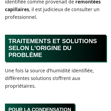
identifiée comme provenait de
remontées
capillaires
, il est judicieux de consulter un
professionnel.
TRAITEMENTS ET SOLUTIONS
SELON L’ORIGINE DU
PROBLÈME
Une fois la source d’humidité identifiée,
différentes solutions s’offrent aux
propriétaires.
POUR LA CONDENSATION