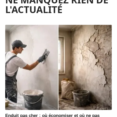
L'ACTUALITÉ
TRAVAUX
Enduit pas cher : où économiser et où ne pas