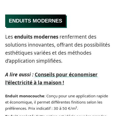
ENDUITS MODERNES
Les
enduits modernes
renferment des
solutions innovantes, offrant des possibilités
esthétiques variées et des méthodes
d’application simplifiées.
A lire aussi :
Conseils pour économiser
l’électricité à la maison !
Enduit monocouche
: Conçu pour une application rapide
et économique, il permet différentes finitions selon les
préférences. Prix indicatif : 30 à 50 €/m².