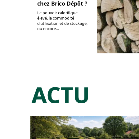
chez Brico Dépôt ?
Le pouvoir calorifique
élevé, la commodité
d’utilisation et de stockage,
ou encore
…
ACTU