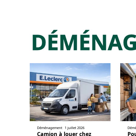
DÉMÉNA
Déménagement
1 juillet 2026
Démé
Camion à louer chez
Po