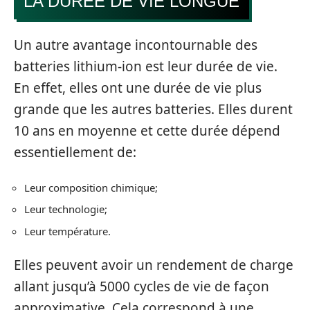
LA DURÉE DE VIE LONGUE
Un autre avantage incontournable des
batteries lithium-ion est leur durée de vie.
En effet, elles ont une durée de vie plus
grande que les autres batteries. Elles durent
10 ans en moyenne et cette durée dépend
essentiellement de:
Leur composition chimique;
Leur technologie;
Leur température.
Elles peuvent avoir un rendement de charge
allant jusqu’à 5000 cycles de vie de façon
approximative. Cela correspond à une