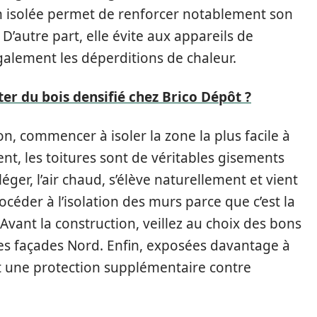
en isolée permet de renforcer notablement son
’autre part, elle évite aux appareils de
galement les déperditions de chaleur.
er du bois densifié chez Brico Dépôt ?
on, commencer à isoler la zone la plus facile à
ent, les toitures sont de véritables gisements
éger, l’air chaud, s’élève naturellement et vient
océder à l’isolation des murs parce que c’est la
vant la construction, veillez au choix des bons
 les façades Nord. Enfin, exposées davantage à
nt une protection supplémentaire contre