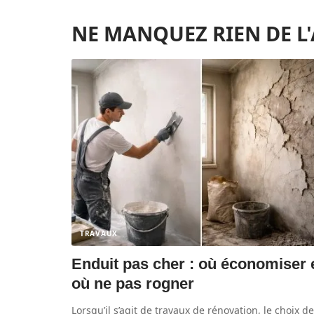
NE MANQUEZ RIEN DE L
TRAVAUX
Enduit pas cher : où économiser 
où ne pas rogner
Lorsqu’il s’agit de travaux de rénovation, le choix de