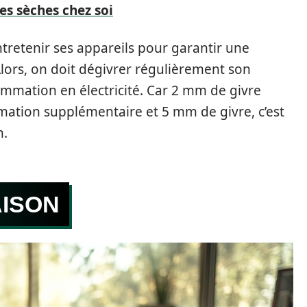
tes sèches chez soi
entretenir ses appareils pour garantir une
lors, on doit dégivrer régulièrement son
mmation en électricité. Car 2 mm de givre
ation supplémentaire et 5 mm de givre, c’est
n.
AISON