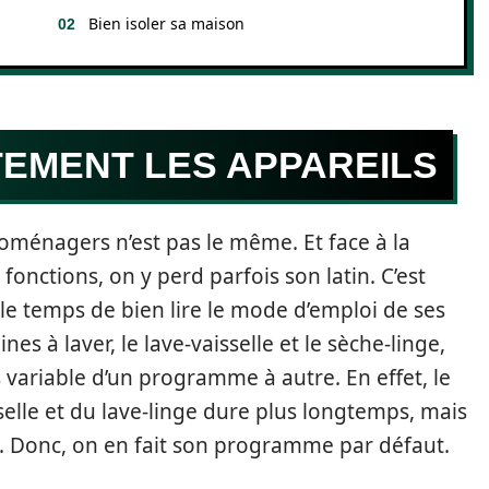
Bien isoler sa maison
TEMENT LES APPAREILS
oménagers n’est pas le même. Et face à la
onctions, on y perd parfois son latin. C’est
le temps de bien lire le mode d’emploi de ses
es à laver, le lave-vaisselle et le sèche-linge,
variable d’un programme à autre. En effet, le
le et du lave-linge dure plus longtemps, mais
é. Donc, on en fait son programme par défaut.