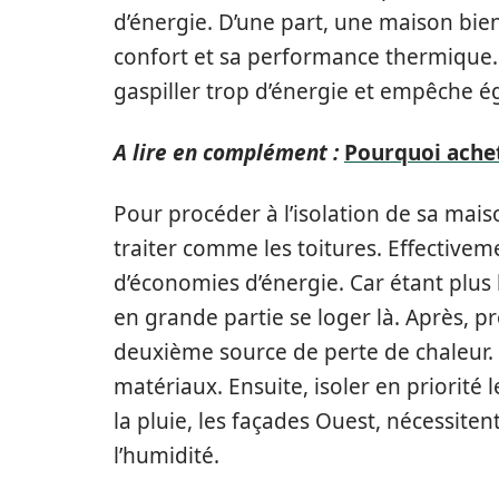
d’énergie. D’une part, une maison bi
confort et sa performance thermique. D
gaspiller trop d’énergie et empêche é
A lire en complément :
Pourquoi achet
Pour procéder à l’isolation de sa mais
traiter comme les toitures. Effectivem
d’économies d’énergie. Car étant plus l
en grande partie se loger là. Après, pr
deuxième source de perte de chaleur. A
matériaux. Ensuite, isoler en priorité
la pluie, les façades Ouest, nécessite
l’humidité.