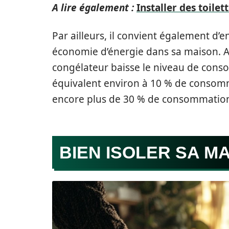
A lire également :
Installer des toilet
Par ailleurs, il convient également d’
économie d’énergie dans sa maison. A
congélateur baisse le niveau de conso
équivalent environ à 10 % de consomm
encore plus de 30 % de consommatio
BIEN ISOLER SA M