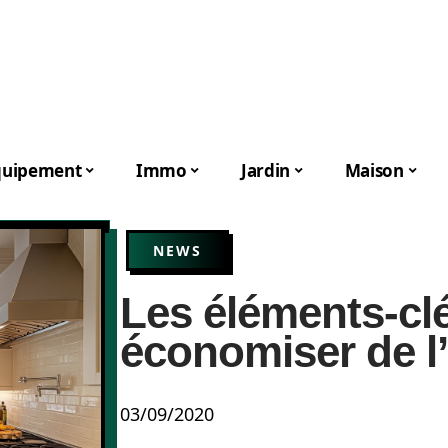
quipement
Immo
Jardin
Maison
NEWS
Les éléments-cl
économiser de l’
03/09/2020