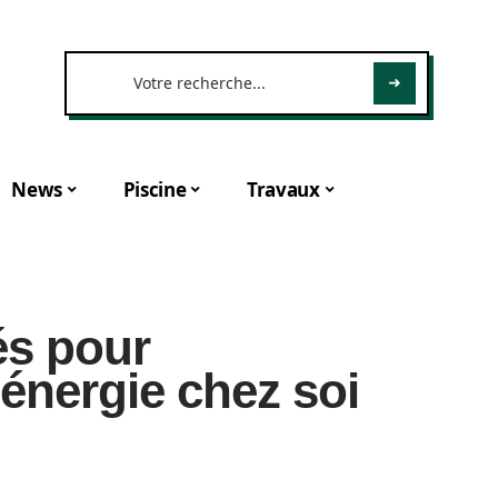
News
Piscine
Travaux
és pour
énergie chez soi