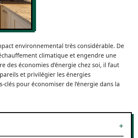
impact environnemental très considérable. De
 réchauffement climatique et engendre une
re des économies d’énergie chez soi, il faut
reils et privilégier les énergies
-clés pour économiser de l’énergie dans la