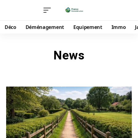
Déco
Déménagement
Equipement
Immo
J
News