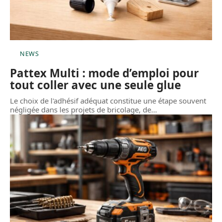
NEWS
Pattex Multi : mode d’emploi pour
tout coller avec une seule glue
Le choix de l'adhésif adéquat constitue une étape souvent
négligée dans les projets de bricolage, de
…