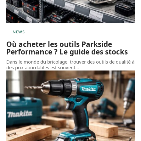
NEWS
Où acheter les outils Parkside
Performance ? Le guide des stocks
Dans le monde du bricolage, trouver des outils de qualité à
des prix abordables est souvent
…