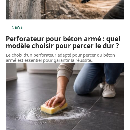
NEWS
Perforateur pour béton armé : quel
modèle choisir pour percer le dur ?
Le choix d'un perforateur adapté pour percer du béton
armé est essentiel pour garantir la réussite
…