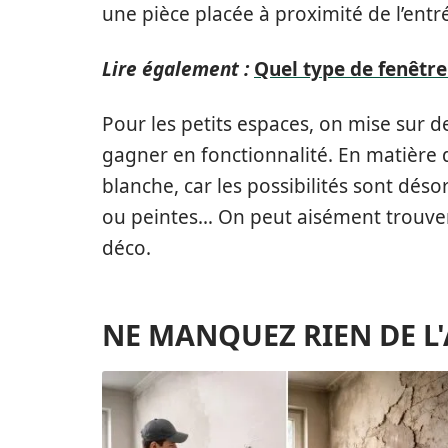
une pièce placée à proximité de l’entr
Lire également :
Quel type de fenêtre 
Pour les petits espaces, on mise sur 
gagner en fonctionnalité. En matière d
blanche, car les possibilités sont dés
ou peintes… On peut aisément trouver u
déco.
NE MANQUEZ RIEN DE L