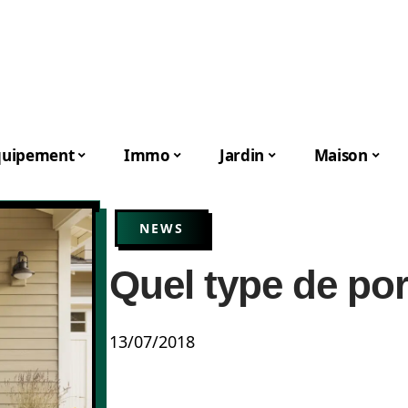
quipement
Immo
Jardin
Maison
NEWS
Quel type de por
13/07/2018