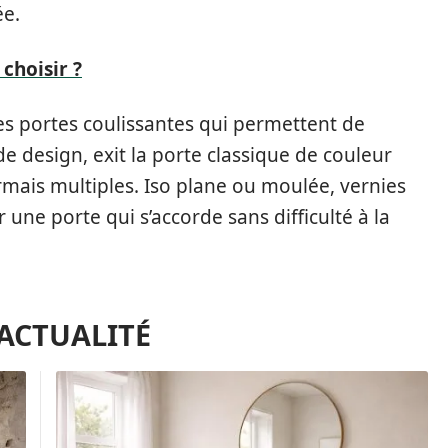
ée.
choisir ?
des portes coulissantes qui permettent de
e design, exit la porte classique de couleur
ormais multiples. Iso plane ou moulée, vernies
ne porte qui s’accorde sans difficulté à la
'ACTUALITÉ