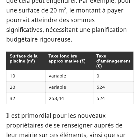
que cela peut engendrer. Par exemple, pour
une surface de 20 m², le montant à payer
pourrait atteindre des sommes
significatives, nécessitant une planification
budgétaire rigoureuse.
Surface de la
Taxe foncière
Taxe
piscine (m²)
approximative (€)
d’aménagement
(€)
10
variable
0
20
variable
524
32
253,44
524
Il est primordial pour les nouveaux
propriétaires de se renseigner auprès de
leur mairie sur ces éléments, ainsi que sur