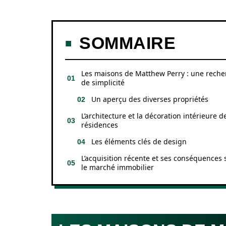
SOMMAIRE
Les maisons de Matthew Perry : une reche
de simplicité
Un aperçu des diverses propriétés
L’architecture et la décoration intérieure d
résidences
Les éléments clés de design
L’acquisition récente et ses conséquences 
le marché immobilier