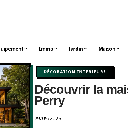
quipement
Immo
Jardin
Maison
DÉCORATION INTERIEURE
Découvrir la ma
Perry
29/05/2026