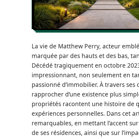
La vie de Matthew Perry, acteur emblém
marquée par des hauts et des bas, tan
Décédé tragiquement en octobre 2023, i
impressionnant, non seulement en tan
passionné d’immobilier. À travers ses d
rapprocher d’une existence plus simple,
propriétés racontent une histoire de q
expériences personnelles. Dans cet ar
remarquables, en mettant l’accent sur l
de ses résidences, ainsi que sur l’imp