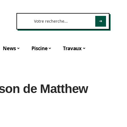
News
Piscine
Travaux
ison de Matthew