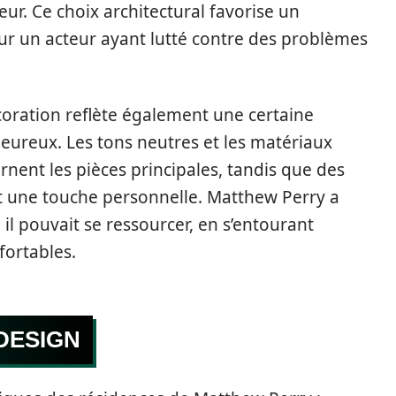
ieur. Ce choix architectural favorise un
ur un acteur ayant lutté contre des problèmes
écoration reflète également une certaine
leureux. Les tons neutres et les matériaux
 ornent les pièces principales, tandis que des
 une touche personnelle. Matthew Perry a
il pouvait se ressourcer, en s’entourant
fortables.
DESIGN