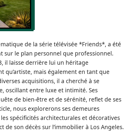
atique de la série télévisée *Friends*, a été
t sur le plan personnel que professionnel.
l laisse derrière lui un héritage
t qu’artiste, mais également en tant que
iverses acquisitions, il a cherché à se
 oscillant entre luxe et intimité. Ses
uête de bien-être et de sérénité, reflet de ses
ticle, nous explorerons ses demeures
es spécificités architecturales et décoratives
act de son décès sur l’immobilier à Los Angeles.