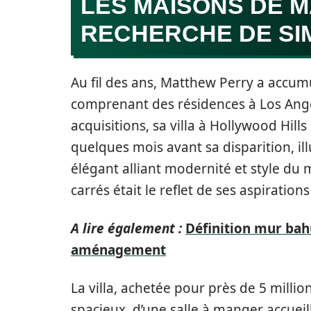
LES MAISONS DE M
RECHERCHE DE SIM
Au fil des ans, Matthew Perry a accu
comprenant des résidences à Los Ange
acquisitions, sa villa à Hollywood Hill
quelques mois avant sa disparition, il
élégant alliant modernité et style du 
carrés était le reflet de ses aspirations
A lire également :
Définition mur bahu
aménagement
La villa, achetée pour près de 5 millio
spacieux, d’une salle à manger accue