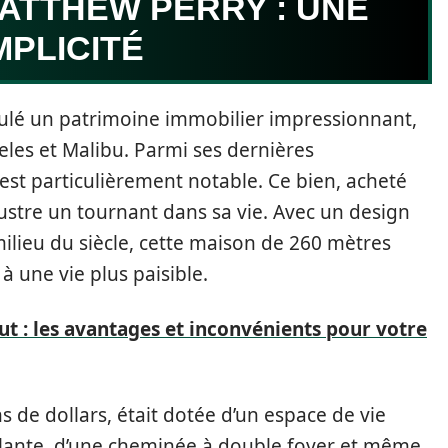
ATTHEW PERRY : UNE
PLICITÉ
mulé un patrimoine immobilier impressionnant,
les et Malibu. Parmi ses dernières
s est particulièrement notable. Ce bien, acheté
lustre un tournant dans sa vie. Avec un design
milieu du siècle, cette maison de 260 mètres
 à une vie plus paisible.
t : les avantages et inconvénients pour votre
ns de dollars, était dotée d’un espace de vie
illante, d’une cheminée à double foyer et même