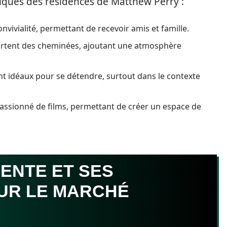
tiques des résidences de Matthew Perry :
onvivialité, permettant de recevoir amis et famille.
ortent des cheminées, ajoutant une atmosphère
 idéaux pour se détendre, surtout dans le contexte
passionné de films, permettant de créer un espace de
CENTE ET SES
UR LE MARCHÉ