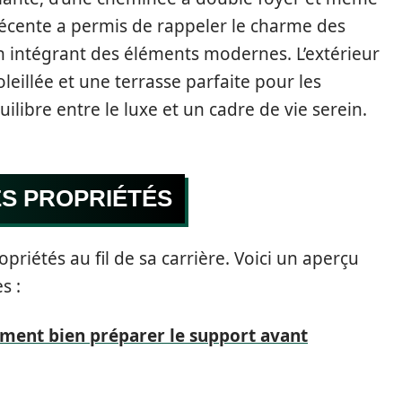
récente a permis de rappeler le charme des
n intégrant des éléments modernes. L’extérieur
oleillée et une terrasse parfaite pour les
libre entre le luxe et un cadre de vie serein.
ES PROPRIÉTÉS
riétés au fil de sa carrière. Voici un aperçu
s :
mment bien préparer le support avant