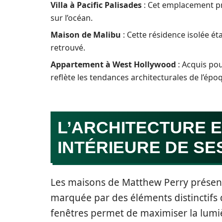
Villa à Pacific Palisades
: Cet emplacement pri
sur l’océan.
Maison de Malibu
: Cette résidence isolée éta
retrouvé.
Appartement à West Hollywood
: Acquis pou
reflète les tendances architecturales de l’ép
L’ARCHITECTURE E
INTÉRIEURE DE SE
Les maisons de Matthew Perry présent
marquée par des éléments distinctifs du
fenêtres permet de maximiser la lumiè