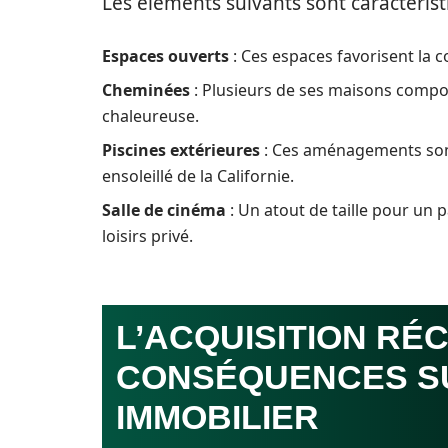
Les éléments suivants sont caractéris
Espaces ouverts
: Ces espaces favorisent la c
Cheminées
: Plusieurs de ses maisons comp
chaleureuse.
Piscines extérieures
: Ces aménagements sont
ensoleillé de la Californie.
Salle de cinéma
: Un atout de taille pour un 
loisirs privé.
L’ACQUISITION RÉ
CONSÉQUENCES S
IMMOBILIER