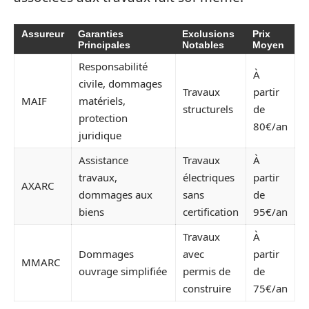
Assureur
Garanties
Exclusions
Prix
Principales
Notables
Moyen
Responsabilité
À
civile, dommages
Travaux
partir
MAIF
matériels,
structurels
de
protection
80€/an
juridique
Assistance
Travaux
À
travaux,
électriques
partir
AXARC
dommages aux
sans
de
biens
certification
95€/an
Travaux
À
Dommages
avec
partir
MMARC
ouvrage simplifiée
permis de
de
construire
75€/an