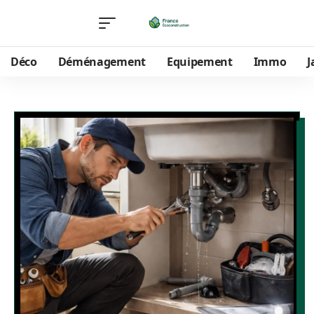
Déco
Déménagement
Equipement
Immo
J