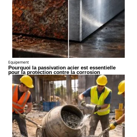
Equipement
Pourquoi la passivation acier est essentielle
pour la protection contre la corrosion