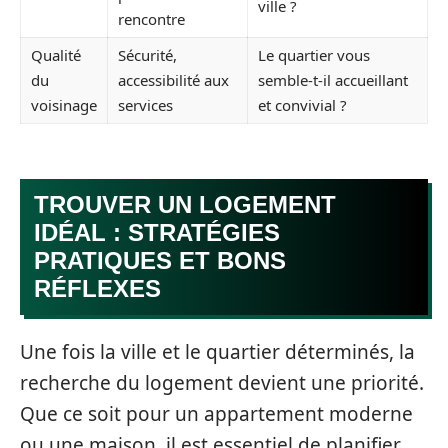
ville ?
rencontre
Qualité
Sécurité,
Le quartier vous
du
accessibilité aux
semble-t-il accueillant
voisinage
services
et convivial ?
TROUVER UN LOGEMENT
IDÉAL : STRATÉGIES
PRATIQUES ET BONS
RÉFLEXES
Une fois la ville et le quartier déterminés, la
recherche du logement devient une priorité.
Que ce soit pour un appartement moderne
ou une maison, il est essentiel de planifier