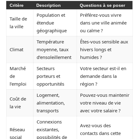
Critère
Description
Questions à se poser
Population et
Préférez-vous vivre
Taille de
étendue
dans une ville animée
la ville
géographique
ou calme ?
Température
Êtes-vous sensible aux
Climat
moyenne, taux
hivers longs et
d’ensoleillement
humides ?
Marché
Secteurs
Votre secteur est-il en
de
porteurs et
demande dans la
l’emploi
opportunités
région ?
Logement,
Pouvez-vous maintenir
Coût de
alimentation,
votre niveau de vie
la vie
transports
avec votre salaire ?
Connexions
Avez-vous des
Réseau
existantes,
contacts dans cette
social
possibilités de