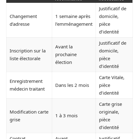
Justificatif de
Changement
1 semaine après
domicile,
d’adresse
l’emménagement
pièce
d’identité
Justificatif de
Avant la
Inscription sur la
domicile,
prochaine
liste électorale
pièce
élection
d’identité
Carte Vitale,
Enregistrement
Dans les 2 mois
pièce
médecin traitant
d’identité
Carte grise
Modification carte
originale,
1 à 3 mois
grise
pièce
d’identité
Contrat
Avant
Justificatif