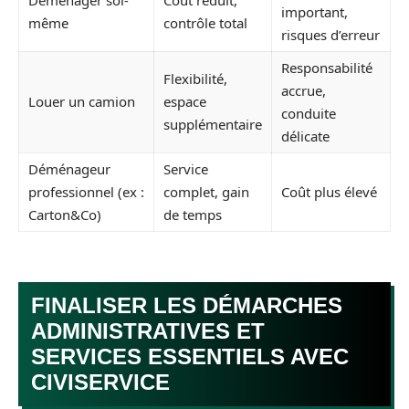
Déménager soi-
Coût réduit,
important,
même
contrôle total
risques d’erreur
Responsabilité
Flexibilité,
accrue,
Louer un camion
espace
conduite
supplémentaire
délicate
Déménageur
Service
professionnel (ex :
complet, gain
Coût plus élevé
Carton&Co)
de temps
FINALISER LES DÉMARCHES
ADMINISTRATIVES ET
SERVICES ESSENTIELS AVEC
CIVISERVICE