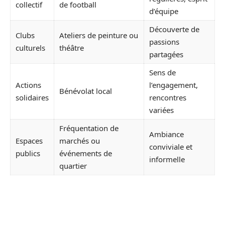
collectif
de football
d’équipe
Découverte de
Clubs
Ateliers de peinture ou
passions
culturels
théâtre
partagées
Sens de
Actions
l’engagement,
Bénévolat local
solidaires
rencontres
variées
Fréquentation de
Ambiance
Espaces
marchés ou
conviviale et
publics
événements de
informelle
quartier