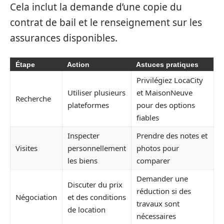
Cela inclut la demande d’une copie du
contrat de bail et le renseignement sur les
assurances disponibles.
Étape
Action
Astuces pratiques
Privilégiez LocaCity
Utiliser plusieurs
et MaisonNeuve
Recherche
plateformes
pour des options
fiables
Inspecter
Prendre des notes et
Visites
personnellement
photos pour
les biens
comparer
Demander une
Discuter du prix
réduction si des
Négociation
et des conditions
travaux sont
de location
nécessaires