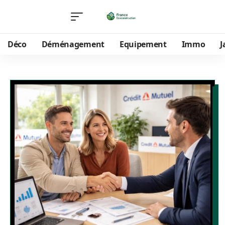
Déco
Déménagement
Equipement
Immo
J