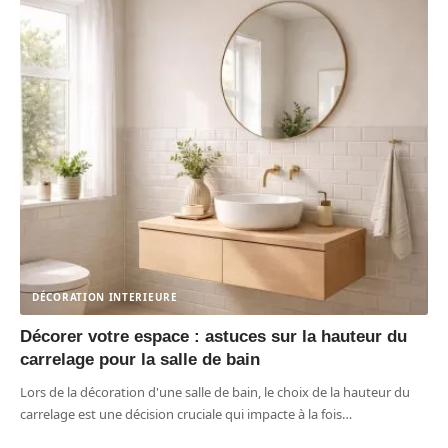
DÉCORATION INTERIEURE
Décorer votre espace : astuces sur la hauteur du
carrelage pour la salle de bain
Lors de la décoration d'une salle de bain, le choix de la hauteur du
carrelage est une décision cruciale qui impacte à la fois
…