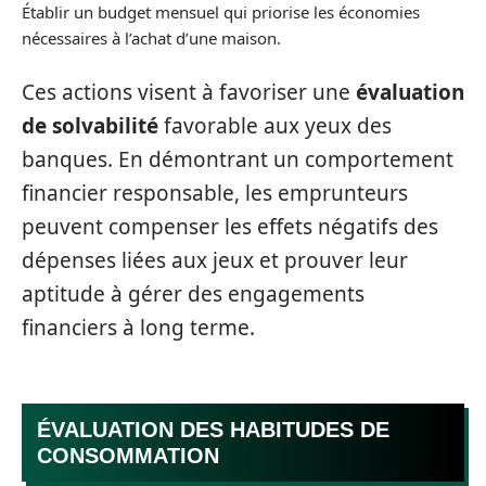
Établir un budget mensuel qui priorise les économies
nécessaires à l’achat d’une maison.
Ces actions visent à favoriser une
évaluation
de solvabilité
favorable aux yeux des
banques. En démontrant un comportement
financier responsable, les emprunteurs
peuvent compenser les effets négatifs des
dépenses liées aux jeux et prouver leur
aptitude à gérer des engagements
financiers à long terme.
ÉVALUATION DES HABITUDES DE
CONSOMMATION