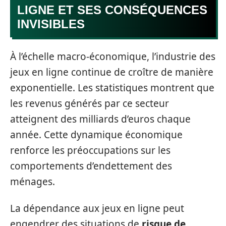
LIGNE ET SES CONSÉQUENCES
INVISIBLES
À l’échelle macro-économique, l’industrie des
jeux en ligne continue de croître de manière
exponentielle. Les statistiques montrent que
les revenus générés par ce secteur
atteignent des milliards d’euros chaque
année. Cette dynamique économique
renforce les préoccupations sur les
comportements d’endettement des
ménages.
La dépendance aux jeux en ligne peut
engendrer des situations de
risque de