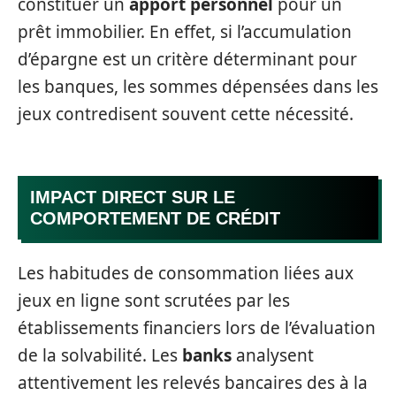
constituer un
apport personnel
pour un
prêt immobilier. En effet, si l’accumulation
d’épargne est un critère déterminant pour
les banques, les sommes dépensées dans les
jeux contredisent souvent cette nécessité.
IMPACT DIRECT SUR LE
COMPORTEMENT DE CRÉDIT
Les habitudes de consommation liées aux
jeux en ligne sont scrutées par les
établissements financiers lors de l’évaluation
de la solvabilité. Les
banks
analysent
attentivement les relevés bancaires des à la