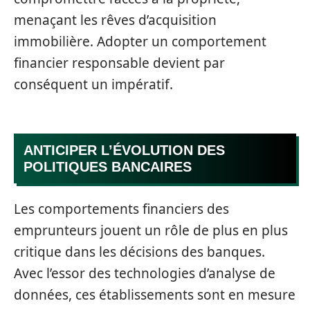
menaçant les rêves d’acquisition
immobilière. Adopter un comportement
financier responsable devient par
conséquent un impératif.
ANTICIPER L’ÉVOLUTION DES
POLITIQUES BANCAIRES
Les comportements financiers des
emprunteurs jouent un rôle de plus en plus
critique dans les décisions des banques.
Avec l’essor des technologies d’analyse de
données, ces établissements sont en mesure