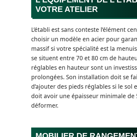
VOTRE ATELIER
L’établi est sans conteste l’élément cent
choisir un modèle en acier pour garan
massif si votre spécialité est la menu
se situent entre 70 et 80 cm de haute
réglables en hauteur sont un investi
prolongées. Son installation doit se f
d’ajouter des pieds réglables si le sol e
doit avoir une épaisseur minimale de 
déformer.
MOBILIER DE RANGEMEN