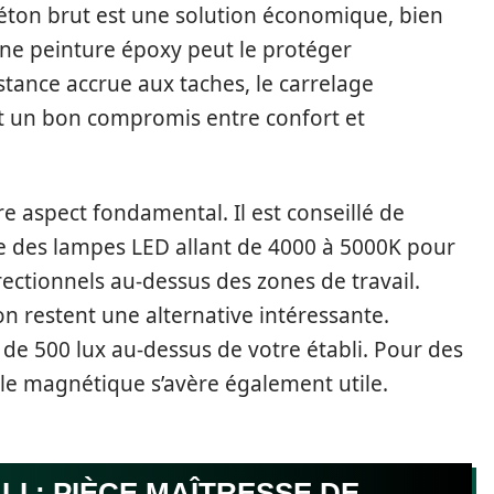
éton brut est une solution économique, bien
d’une peinture époxy peut le protéger
istance accrue aux taches, le carrelage
ent un bon compromis entre confort et
e aspect fondamental. Il est conseillé de
ue des lampes LED allant de 4000 à 5000K pour
ectionnels au-dessus des zones de travail.
n restent une alternative intéressante.
e 500 lux au-dessus de votre établi. Pour des
ble magnétique s’avère également utile.
LI : PIÈCE MAÎTRESSE DE