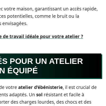
ec votre maison, garantissant un accès rapide,
es potentielles, comme le bruit ou la
és envisagées.
 de travail idéale pour votre atelier ?
S POUR UN ATELIER
EN ÉQUIPÉ
é de votre
atelier d’ébénisterie
, il est crucial de
ents adaptés. Un
sol
résistant et facile à
rter des charges lourdes, des chocs et des