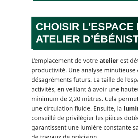
CHOISIR L’ESPACE
ATELIER D’ÉBÉNIS
L’emplacement de votre
atelier
est dé
productivité. Une analyse minutieuse d
désagréments futurs. La taille de l’es
activités, en veillant à avoir une hau
minimum de 2,20 mètres. Cela permet d
une circulation fluide. Ensuite, la
lumi
conseillé de privilégier les pièces dot
garantissent une lumière constante sa
de travaux de précision.