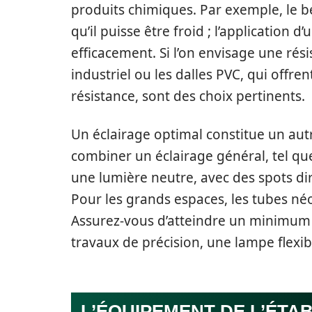
produits chimiques. Par exemple, le b
qu’il puisse être froid ; l’application 
efficacement. Si l’on envisage une rés
industriel ou les dalles PVC, qui offr
résistance, sont des choix pertinents.
Un éclairage optimal constitue un autr
combiner un éclairage général, tel q
une lumière neutre, avec des spots dir
Pour les grands espaces, les tubes néo
Assurez-vous d’atteindre un minimum d
travaux de précision, une lampe flexi
L’ÉQUIPEMENT DE L’ÉTAB