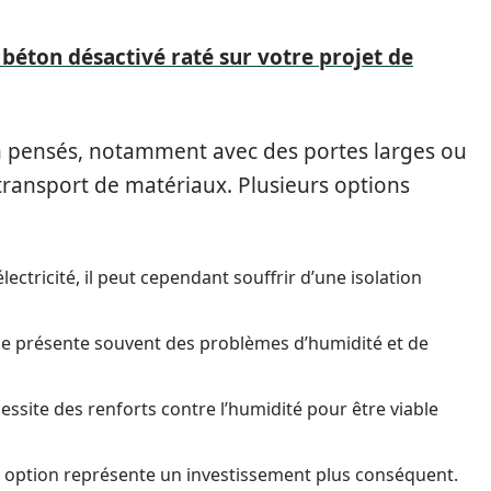
béton désactivé raté sur votre projet de
n pensés, notamment avec des portes larges ou
e transport de matériaux. Plusieurs options
ectricité, il peut cependant souffrir d’une isolation
lle présente souvent des problèmes d’humidité et de
ssite des renforts contre l’humidité pour être viable
te option représente un investissement plus conséquent.