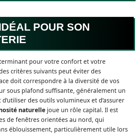
 IDÉAL POUR SON
TERIE
terminant pour votre confort et votre
es critères suivants peut éviter des
pace doit correspondre à la diversité de vos
teur sous plafond suffisante, généralement un
’utiliser des outils volumineux et d’assurer
nosité naturelle
joue un rôle capital. Il est
ées de fenêtres orientées au nord, qui
ns éblouissement, particulièrement utile lors