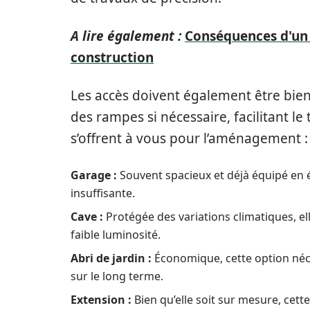
A lire également :
Conséquences d'un 
construction
Les accès doivent également être bie
des rampes si nécessaire, facilitant l
s’offrent à vous pour l’aménagement :
Garage :
Souvent spacieux et déjà équipé en él
insuffisante.
Cave :
Protégée des variations climatiques, e
faible luminosité.
Abri de jardin :
Économique, cette option néce
sur le long terme.
Extension :
Bien qu’elle soit sur mesure, cet