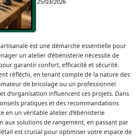
25/03/2026
n artisanale est une démarche essentielle pour
nager un atelier d’ébénisterie nécessite de
ur garantir confort, efficacité et sécurité.
nt réfléchi, en tenant compte de la nature des
 amateur de bricolage ou un professionnel
e et d’organisation influencent ces projets. Dans
 conseils pratiques et des recommandations
 en un véritable atelier d’ébénisterie
ion aux solutions de rangement, en passant par
étail est crucial pour optimiser votre espace de