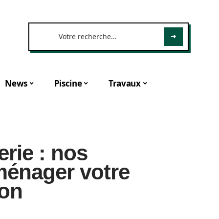
News
Piscine
Travaux
erie : nos
ménager votre
ion