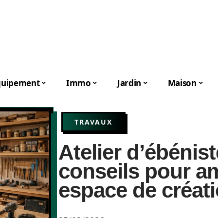
quipement
Immo
Jardin
Maison
TRAVAUX
Atelier d’ébénist
conseils pour a
espace de créat