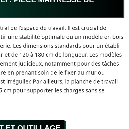
ral de l’espace de travail. Il est crucial de
tir une stabilité optimale ou un modèle en bois
iserie. Les dimensions standards pour un établi
ur et de 120 à 180 cm de longueur. Les modèles
ssement judicieux, notamment pour des tâches
aire en prenant soin de le fixer au mur ou
st irrégulier. Par ailleurs, la planche de travail
5 cm pour supporter les charges sans se
T ET OUTILLAGE