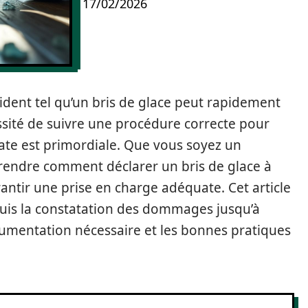
17/02/2026
dent tel qu’un bris de glace peut rapidement
ssité de suivre une procédure correcte pour
ate est primordiale. Que vous soyez un
prendre comment déclarer un bris de glace à
antir une prise en charge adéquate. Cet article
puis la constatation des dommages jusqu’à
cumentation nécessaire et les bonnes pratiques