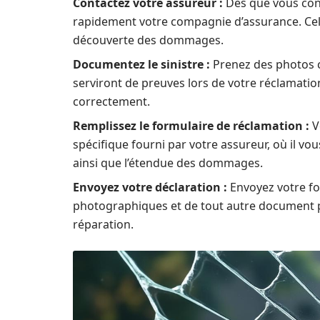
Contactez votre assureur :
Dès que vous cons
rapidement votre compagnie d’assurance. Cela 
découverte des dommages.
Documentez le sinistre :
Prenez des photos c
serviront de preuves lors de votre réclamation
correctement.
Remplissez le formulaire de réclamation :
V
spécifique fourni par votre assureur, où il vo
ainsi que l’étendue des dommages.
Envoyez votre déclaration :
Envoyez votre f
photographiques et de tout autre document pe
réparation.