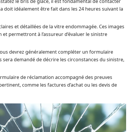
tatez le bris de glace, il est fondamental de contacter
doit idéalement être fait dans les 24 heures suivant la
laires et détaillées de la vitre endommagée. Ces images
 et permettront à l’assureur d’évaluer le sinistre
ous devrez généralement compléter un formulaire
us sera demandé de décrire les circonstances du sinistre,
ormulaire de réclamation accompagné des preuves
rtinent, comme les factures d’achat ou les devis de