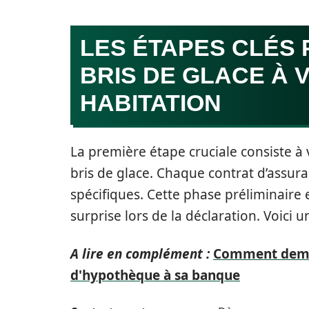
LES ÉTAPES CLÉS
BRIS DE GLACE À
HABITATION
La première étape cruciale consiste à v
bris de glace. Chaque contrat d’assura
spécifiques. Cette phase préliminaire
surprise lors de la déclaration. Voici u
A lire en complément :
Comment dema
d'hypothèque à sa banque