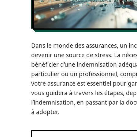
Dans le monde des assurances, un inci
devenir une source de stress. La néce
bénéficier d’une indemnisation adéqu
particulier ou un professionnel, com
votre assurance est essentiel pour gar
vous guidera à travers les étapes, de
l’indemnisation, en passant par la do
à adopter.