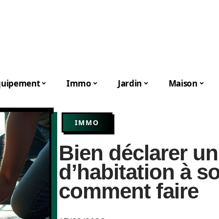
quipement
Immo
Jardin
Maison
IMMO
Bien déclarer un
d’habitation à s
comment faire