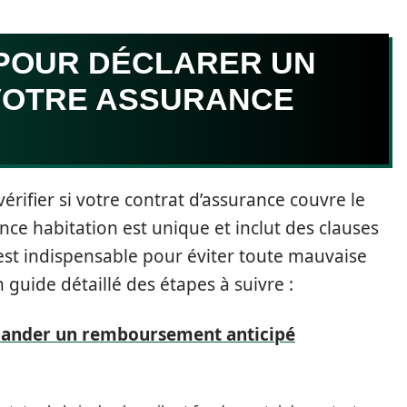
 POUR DÉCLARER UN
 VOTRE ASSURANCE
érifier si votre contrat d’assurance couvre le
nce habitation est unique et inclut des clauses
 est indispensable pour éviter toute mauvaise
n guide détaillé des étapes à suivre :
nder un remboursement anticipé