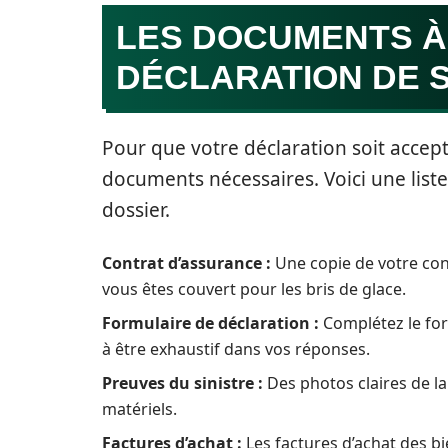
LES DOCUMENTS À
DÉCLARATION DE S
Pour que votre déclaration soit accept
documents nécessaires. Voici une list
dossier.
Contrat d’assurance :
Une copie de votre con
vous êtes couvert pour les bris de glace.
Formulaire de déclaration :
Complétez le form
à être exhaustif dans vos réponses.
Preuves du sinistre :
Des photos claires de l
matériels.
Factures d’achat :
Les factures d’achat des 