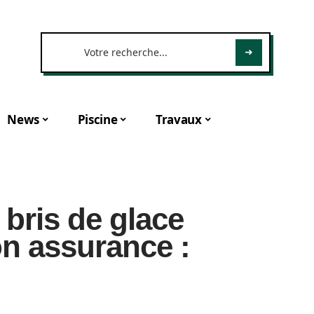
News
Piscine
Travaux
 bris de glace
on assurance :