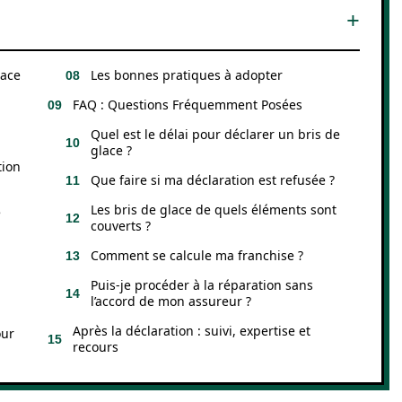
lace
Les bonnes pratiques à adopter
FAQ : Questions Fréquemment Posées
Quel est le délai pour déclarer un bris de
glace ?
tion
Que faire si ma déclaration est refusée ?
Les bris de glace de quels éléments sont
e
couverts ?
Comment se calcule ma franchise ?
Puis-je procéder à la réparation sans
l’accord de mon assureur ?
Après la déclaration : suivi, expertise et
our
recours