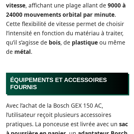
vitesse
, affichant une plage allant de
9000 à
24000 mouvements orbital par minute
.
Cette flexibilité de vitesse permet de choisir
l’intensité en fonction du matériau à traiter,
qu’il s’agisse de
bois
, de
plastique
ou même
de
métal
.
ÉQUIPEMENTS ET ACCESSOIRES
FOURNIS
Avec l’achat de la Bosch GEX 150 AC,
l’utilisateur reçoit plusieurs accessoires
pratiques. La ponceuse est livrée avec un
sac
à poussière en papier
, un
adaptateur Bosch