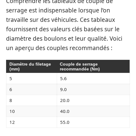
Comprendre les tableaux de couple de
serrage est indispensable lorsque l’on
travaille sur des véhicules. Ces tableaux
fournissent des valeurs clés basées sur le
diamètre des boulons et leur qualité. Voici
un aperçu des couples recommandés :
Diamètre du filetage
Couple de serrage
(mm)
recommandée (Nm)
5
5.6
6
9.0
8
20.0
10
40.0
12
55.0