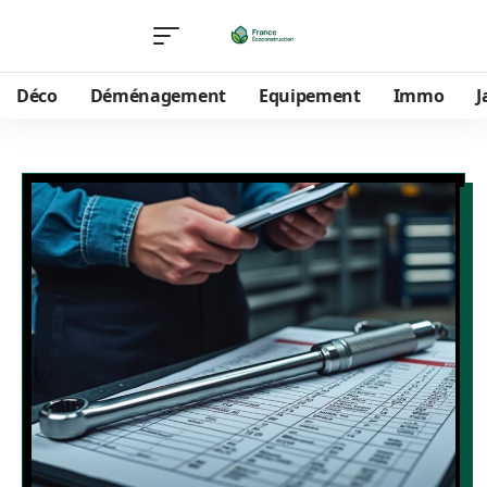
Déco
Déménagement
Equipement
Immo
J