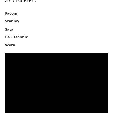
à considérer :
Facom
Stanley
Sata
BGS Technic
Wera