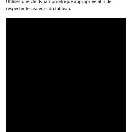
Utilisez une clé dynamométrique appropriée afin de
respecter les valeurs du tableau.