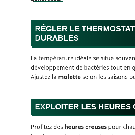
RÉGLER LE THERMOSTAT
DURABLES
La température idéale se situe souvent
développement de bactéries tout en g
Ajustez la
molette
selon les saisons p
EXPLOITER LES HEURES
Profitez des
heures creuses
pour chau