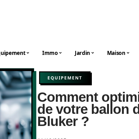
quipement
Immo
Jardin
Maison
EQUIPEMENT
Comment optimise
de votre ballon 
Bluker ?