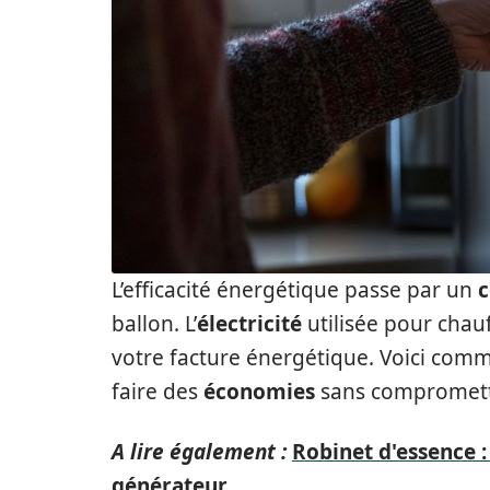
L’efficacité énergétique passe par un
c
ballon. L’
électricité
utilisée pour chauf
votre facture énergétique. Voici com
faire des
économies
sans compromettr
A lire également :
Robinet d'essence 
générateur