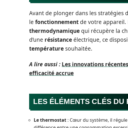
Avant de plonger dans les stratégies d
le
fonctionnement
de votre appareil.
thermodynamique
qui récupère la cha
d’une
résistance
électrique, ce disposi
température
souhaitée.
A lire aussi :
Les innovations récente
efficacité accrue
LES ÉLÉMENTS CLÉS DU
Le thermostat
: Cœur du système, il régule
différence entre une consommation excessiv