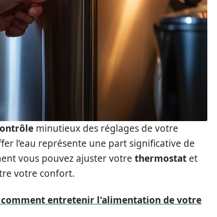
ontrôle
minutieux des réglages de votre
fer l’eau représente une part significative de
ment vous pouvez ajuster votre
thermostat
et
e votre confort.
: comment entretenir l'alimentation de votre