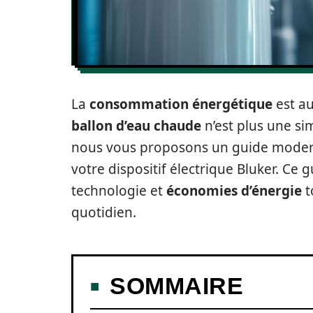
La
consommation énergétique
est au
ballon d’eau chaude
n’est plus une si
nous vous proposons un guide modern
votre dispositif électrique Bluker. Ce 
technologie et
économies d’énergie
t
quotidien.
SOMMAIRE