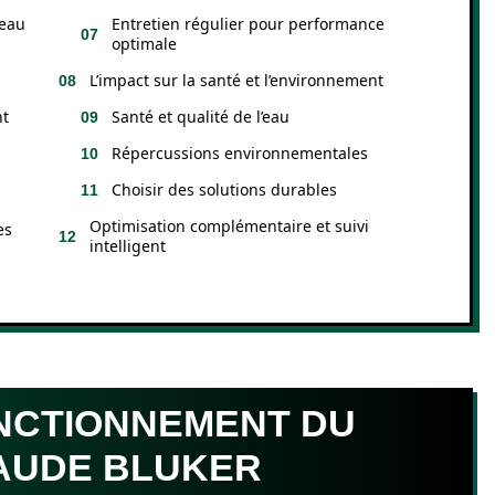
’eau
Entretien régulier pour performance
optimale
L’impact sur la santé et l’environnement
nt
Santé et qualité de l’eau
Répercussions environnementales
Choisir des solutions durables
Optimisation complémentaire et suivi
es
intelligent
NCTIONNEMENT DU
AUDE BLUKER