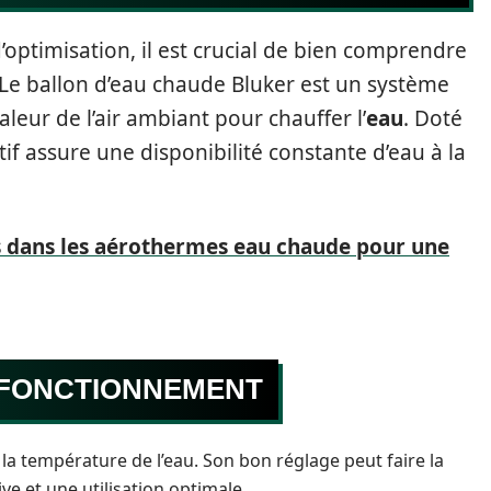
’optimisation, il est crucial de bien comprendre
 Le ballon d’eau chaude Bluker est un système
leur de l’air ambiant pour chauffer l’
eau
. Doté
tif assure une disponibilité constante d’eau à la
s dans les aérothermes eau chaude pour une
 FONCTIONNEMENT
 la température de l’eau. Son bon réglage peut faire la
e et une utilisation optimale.