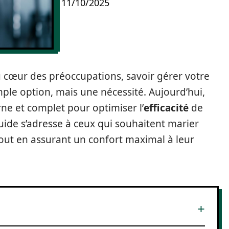
11/10/2025
 cœur des préoccupations, savoir gérer votre
mple option, mais une nécessité. Aujourd’hui,
e et complet pour optimiser l’
efficacité
de
guide s’adresse à ceux qui souhaitent marier
out en assurant un confort maximal à leur