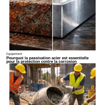
Equipement
Pourquoi la passivation acier est essentielle
pour la protection contre la corrosion