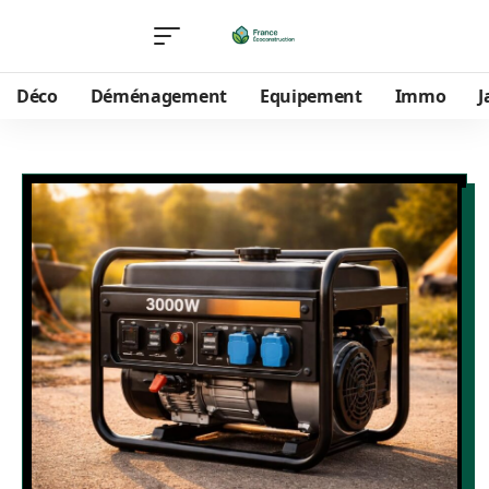
Déco
Déménagement
Equipement
Immo
J