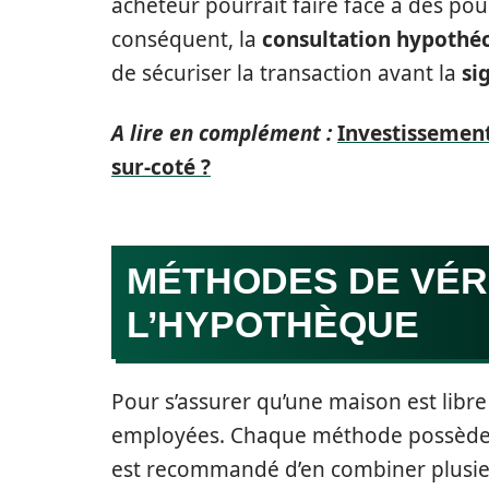
acheteur pourrait faire face à des pour
conséquent, la
consultation hypothé
de sécuriser la transaction avant la
si
A lire en complément :
Investissement
sur-coté ?
MÉTHODES DE VÉRI
L’HYPOTHÈQUE
Pour s’assurer qu’une maison est libr
employées. Chaque méthode possède se
est recommandé d’en combiner plusieur