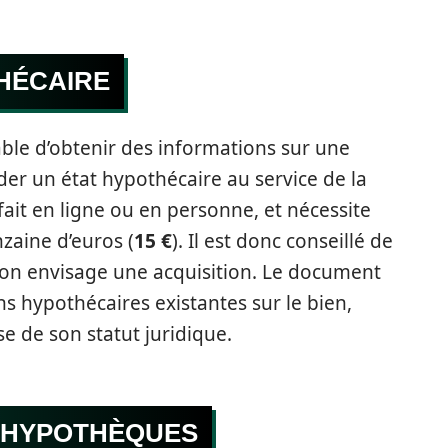
HÉCAIRE
iable d’obtenir des informations sur une
r un état hypothécaire au service de la
fait en ligne ou en personne, et nécessite
aine d’euros (
15 €
). Il est donc conseillé de
l’on envisage une acquisition. Le document
ns hypothécaires existantes sur le bien,
e de son statut juridique.
S HYPOTHÈQUES