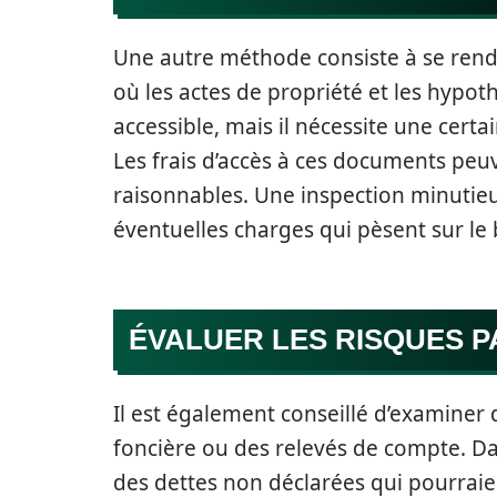
Une autre méthode consiste à se ren
où les actes de propriété et les hypot
accessible, mais il nécessite une cert
Les frais d’accès à ces documents peuv
raisonnables. Une inspection minutieu
éventuelles charges qui pèsent sur le 
ÉVALUER LES RISQUES 
Il est également conseillé d’examiner 
foncière ou des relevés de compte. Dan
des dettes non déclarées qui pourraient