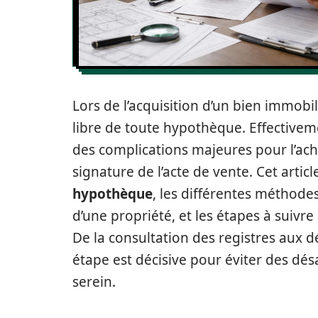
Lors de l’acquisition d’un bien immobilie
libre de toute hypothèque. Effectiv
des complications majeures pour l’ac
signature de l’acte de vente. Cet articl
hypothèque
, les différentes méthodes
d’une propriété, et les étapes à suivr
De la consultation des registres aux 
étape est décisive pour éviter des dé
serein.