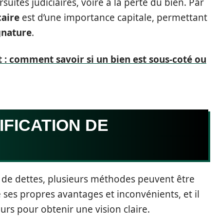
suites judiciaires, voire à la perte du bien. Par
caire
est d’une importance capitale, permettant
gnature
.
 : comment savoir si un bien est sous-coté ou
FICATION DE
e de dettes, plusieurs méthodes peuvent être
s propres avantages et inconvénients, et il
s pour obtenir une vision claire.