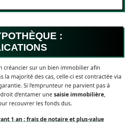
YPOTHÈQUE :
LICATIONS
n créancier sur un bien immobilier afin
 la majorité des cas, celle-ci est contractée via
 garantie. Si l’emprunteur ne parvient pas à
e droit d’entamer une
saisie immobilière
,
our recouvrer les fonds dus.
t 1 an : frais de notaire et plus-value