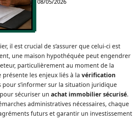
08/05/2026
r, il est crucial de s’assurer que celui-ci est
ement, une maison hypothéquée peut engendrer
heteur, particulièrement au moment de la
e présente les enjeux liés à la
vérification
 pour s’informer sur la situation juridique
e pour sécuriser un
achat immobilier sécurisé
.
démarches administratives nécessaires, chaque
sagréments futurs et garantir un investissement