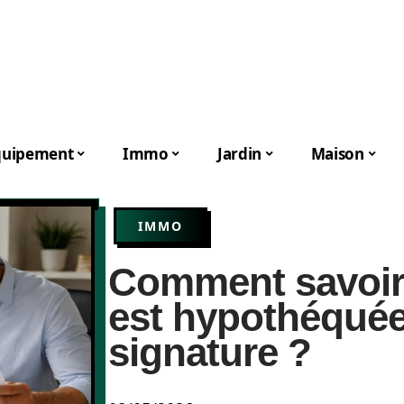
quipement
Immo
Jardin
Maison
IMMO
Comment savoir
est hypothéquée
signature ?