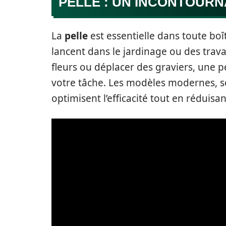
PELLE : UN INCONTOURN
La
pelle
est essentielle dans toute boî
lancent dans le jardinage ou des trav
fleurs ou déplacer des graviers, une p
votre tâche. Les modèles modernes, s
optimisent l’efficacité tout en réduisan