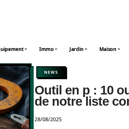
quipement
Immo
Jardin
Maison
NEWS
Outil en p : 10 o
de notre liste 
28/08/2025