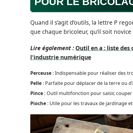
POUR LE BRICOLA
Quand il s’agit d’outils, la lettre P re
que chaque bricoleur, qu’il soit novice
Lire également :
Outil en a : liste d
l'industrie numérique
Perceuse
: Indispensable pour réaliser des tr
Pelle
: Parfaite pour déplacer de la terre ou d
Pince
: Outil multifonction pour saisir, couper 
Pioche
: Utile pour les travaux de jardinage et