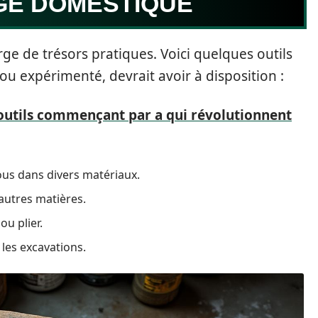
GE DOMESTIQUE
gorge de trésors pratiques. Voici quelques outils
 ou expérimenté, devrait avoir à disposition :
es outils commençant par a qui révolutionnent
ous dans divers matériaux.
’autres matières.
ou plier.
 les excavations.