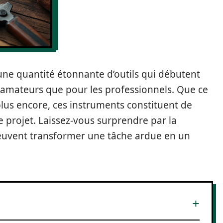
 une quantité étonnante d’outils qui débutent
les amateurs que pour les professionnels. Que ce
plus encore, ces instruments constituent de
e projet. Laissez-vous surprendre par la
ui peuvent transformer une tâche ardue en un