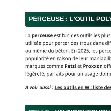
PERCEUSE : L’OUTIL PO
La
perceuse
est l’un des outils les plus
utilisée pour percer des trous dans di
ou même du béton. En 2025, les perce
popularité en raison de leur maniabili
marques comme
Petzl
et
Proxxon
off
légèreté, parfaits pour un usage domi
A voir aussi :
Les outils en W : liste 