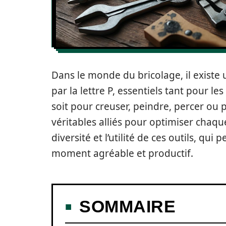
Dans le monde du bricolage, il existe
par la lettre P, essentiels tant pour 
soit pour creuser, peindre, percer ou 
véritables alliés pour optimiser chaqu
diversité et l’utilité de ces outils, q
moment agréable et productif.
SOMMAIRE