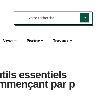
News
Piscine
Travaux
utils essentiels
commençant par p