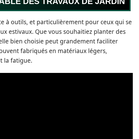
ABLE DES TRAVAUX DE JARDIN
te à outils, et particulièrement pour ceux qui se
aux estivaux. Que vous souhaitiez planter des
elle bien choisie peut grandement faciliter
ouvent fabriqués en matériaux légers,
t la fatigue.