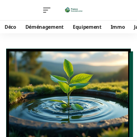
Déco
Déménagement
Equipement
Immo
J