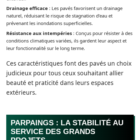
Drainage efficace
: Les pavés favorisent un drainage
naturel, réduisant le risque de stagnation d’eau et
prévenant les inondations superficielles.
Résistance aux intempéries
: Conçus pour résister à des
conditions climatiques variées, ils gardent leur aspect et
leur fonctionnalité sur le long terme.
Ces caractéristiques font des pavés un choix
judicieux pour tous ceux souhaitant allier
beauté et praticité dans leurs espaces
extérieurs.
PARPAINGS : LA STABILITÉ AU
SERVICE DES GRANDS