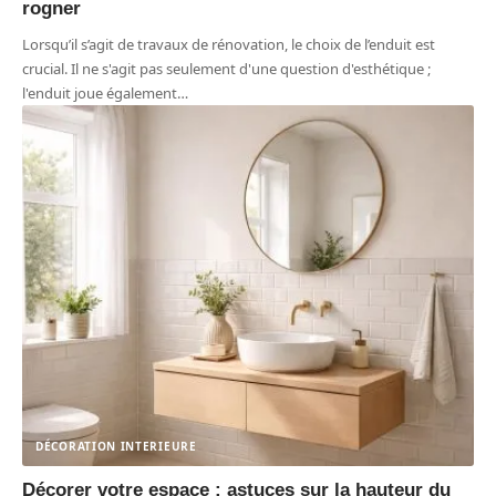
rogner
Lorsqu’il s’agit de travaux de rénovation, le choix de l’enduit est
crucial. Il ne s'agit pas seulement d'une question d'esthétique ;
l'enduit joue également
…
DÉCORATION INTERIEURE
Décorer votre espace : astuces sur la hauteur du