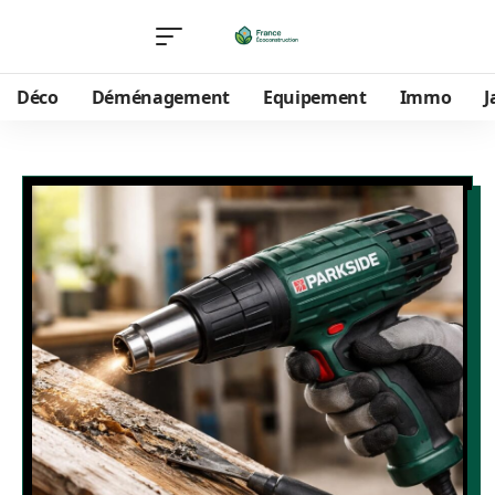
Déco
Déménagement
Equipement
Immo
J