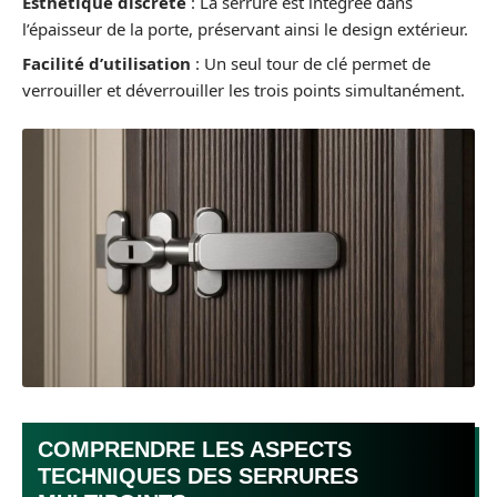
Esthétique discrète
: La serrure est intégrée dans
l’épaisseur de la porte, préservant ainsi le design extérieur.
Facilité d’utilisation
: Un seul tour de clé permet de
verrouiller et déverrouiller les trois points simultanément.
COMPRENDRE LES ASPECTS
TECHNIQUES DES SERRURES