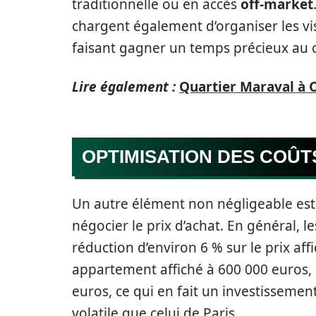
traditionnelle ou en accès
off-market
chargent également d’organiser les vis
faisant gagner un temps précieux au c
Lire également :
Quartier Maraval à O
OPTIMISATION DES COÛT
Un autre élément non négligeable est 
négocier le prix d’achat. En général, 
réduction d’environ 6 % sur le prix af
appartement affiché à 600 000 euros,
euros, ce qui en fait un investissemen
volatile que celui de Paris.