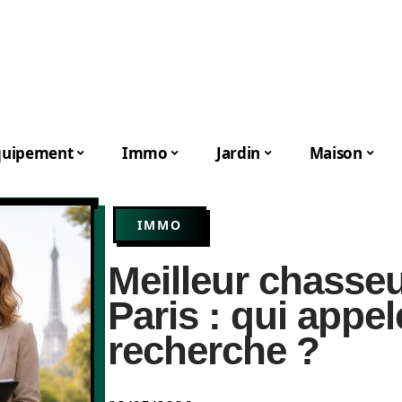
quipement
Immo
Jardin
Maison
IMMO
Meilleur chasseu
Paris : qui appe
recherche ?