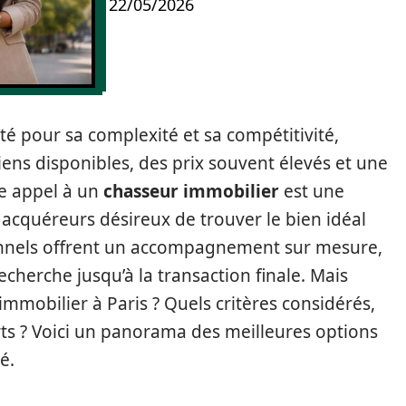
22/05/2026
té pour sa complexité et sa compétitivité,
iens disponibles, des prix souvent élevés et une
re appel à un
chasseur immobilier
est une
s acquéreurs désireux de trouver le bien idéal
onnels offrent un accompagnement sur mesure,
recherche jusqu’à la transaction finale. Mais
mmobilier à Paris ? Quels critères considérés,
rts ? Voici un panorama des meilleures options
é.