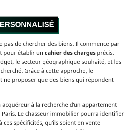
ERSONNALISÉ
e pas de chercher des biens. Il commence par
t pour établir un
cahier des charges
précis.
udget, le secteur géographique souhaité, et les
echerché. Grâce à cette approche, le
s et ne proposer que des biens qui répondent
’un acquéreur à la recherche d’un appartement
 Paris. Le chasseur immobilier pourra identifier
es spécificités, qu’ils soient en vente