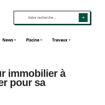
News
Piscine
Travaux
r immobilier à
ler pour sa