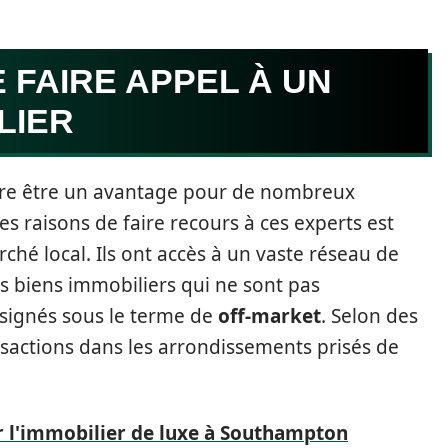
 FAIRE APPEL À UN
LIER
ère être un avantage pour de nombreux
es raisons de faire recours à ces experts est
hé local. Ils ont accès à un vaste réseau de
es biens immobiliers qui ne sont pas
signés sous le terme de
off-market
. Selon des
nsactions dans les arrondissements prisés de
 l'immobilier de luxe à Southampton